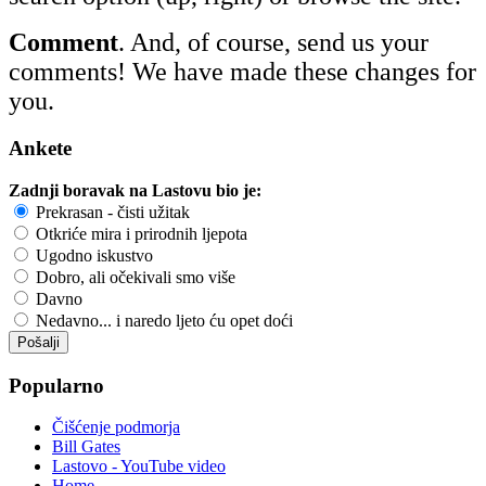
Comment
. And, of course, send us your
comments! We have made these changes for
you.
Ankete
Zadnji boravak na Lastovu bio je:
Prekrasan - čisti užitak
Otkriće mira i prirodnih ljepota
Ugodno iskustvo
Dobro, ali očekivali smo više
Davno
Nedavno... i naredo ljeto ću opet doći
Popularno
Čišćenje podmorja
Bill Gates
Lastovo - YouTube video
Home