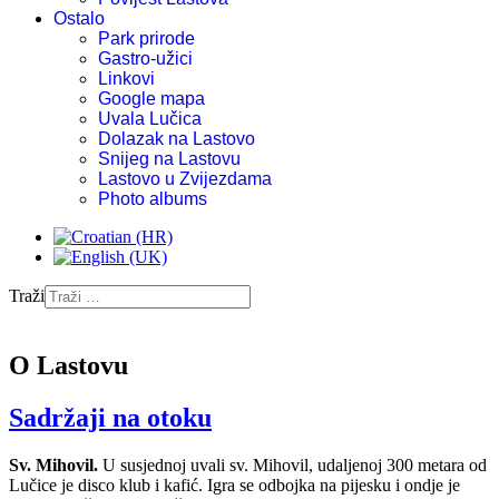
Ostalo
Park prirode
Gastro-užici
Linkovi
Google mapa
Uvala Lučica
Dolazak na Lastovo
Snijeg na Lastovu
Lastovo u Zvijezdama
Photo albums
Traži
O Lastovu
Sadržaji na otoku
Sv. Mihovil.
U susjednoj uvali sv. Mihovil, udaljenoj 300 metara od
Lučice je disco klub i kafić. Igra se odbojka na pijesku i ondje je