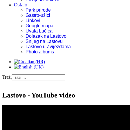
Ostalo
Park prirode
Gastro-užici
Linkovi
Google mapa
Uvala Lučica
Dolazak na Lastovo
Snijeg na Lastovu
Lastovo u Zvijezdama
Photo albums
Traži
Lastovo - YouTube video