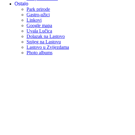
Ostalo
Park prirode
Gastro-užici
Linkovi
Google mapa
Uvala Lučica
Dolazak na Lastovo
Snijeg na Lastovu
Lastovo u Zvijezdama
Photo albums