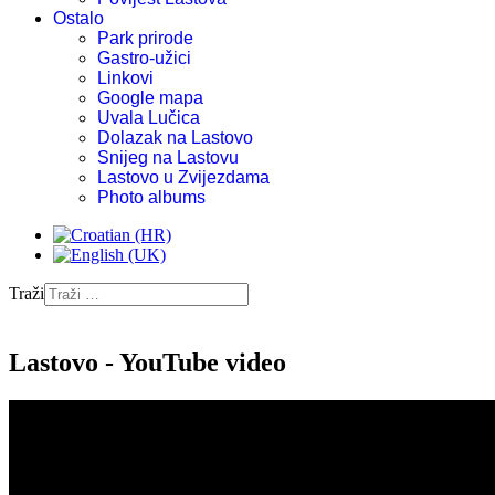
Ostalo
Park prirode
Gastro-užici
Linkovi
Google mapa
Uvala Lučica
Dolazak na Lastovo
Snijeg na Lastovu
Lastovo u Zvijezdama
Photo albums
Traži
Lastovo - YouTube video