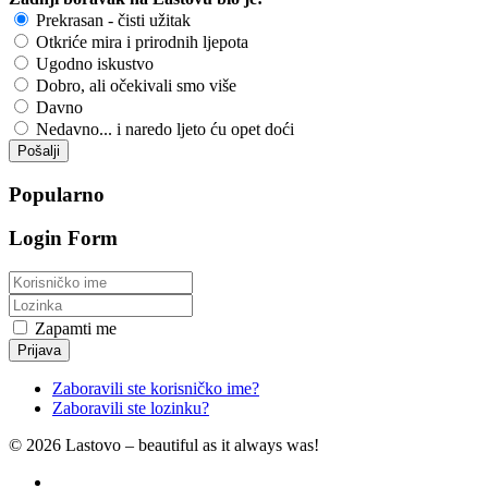
Prekrasan - čisti užitak
Otkriće mira i prirodnih ljepota
Ugodno iskustvo
Dobro, ali očekivali smo više
Davno
Nedavno... i naredo ljeto ću opet doći
Popularno
Login Form
Zapamti me
Prijava
Zaboravili ste korisničko ime?
Zaboravili ste lozinku?
© 2026 Lastovo – beautiful as it always was!