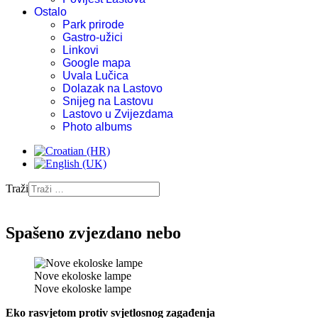
Ostalo
Park prirode
Gastro-užici
Linkovi
Google mapa
Uvala Lučica
Dolazak na Lastovo
Snijeg na Lastovu
Lastovo u Zvijezdama
Photo albums
Traži
Spašeno zvjezdano nebo
Nove ekoloske lampe
Nove ekoloske lampe
Eko rasvjetom protiv svjetlosnog zagađenja