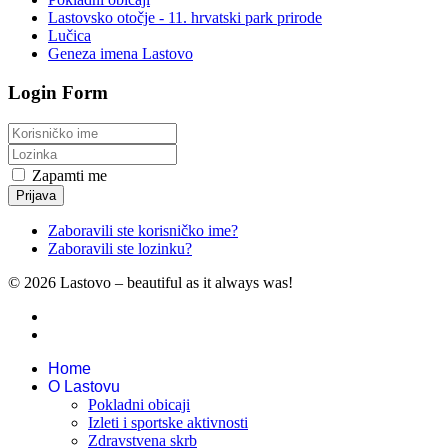
Lastovsko otočje - 11. hrvatski park prirode
Lučica
Geneza imena Lastovo
Login Form
Zapamti me
Prijava
Zaboravili ste korisničko ime?
Zaboravili ste lozinku?
© 2026 Lastovo – beautiful as it always was!
Home
O Lastovu
Pokladni obicaji
Izleti i sportske aktivnosti
Zdravstvena skrb