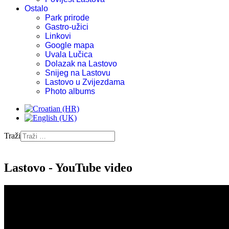
Ostalo
Park prirode
Gastro-užici
Linkovi
Google mapa
Uvala Lučica
Dolazak na Lastovo
Snijeg na Lastovu
Lastovo u Zvijezdama
Photo albums
Traži
Lastovo - YouTube video