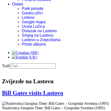
Ostalo
Park prirode
Gastro-užici
Linkovi
Google mapa
Uvala Lučica
Dolazak na Lastovo
Snijeg na Lastovu
Lastovo u Zvijezdama
Photo albums
Traži
Zvijezde na Lastovu
Bill Gates visits Lastovo
Naslovnica časopisa Time: Bill Gates – Gospodar Svemira (1995)